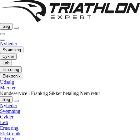
Søg
Nyheder
Svømning
Cykler
Løb
Ernæring
Elektronik
Udsalg
Mærker
Kundeservice i Frankrig
Sikker betaling
Nem retur
Søg
Nyheder
Svømning
Cykler
Løb
Ernæring
Elektronik
Udsalg