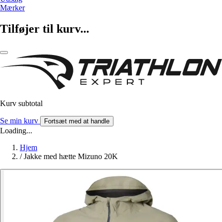
Mærker
Tilføjer til kurv...
Kurv subtotal
Se min kurv
Fortsæt med at handle
Loading...
Hjem
/
Jakke med hætte Mizuno 20K