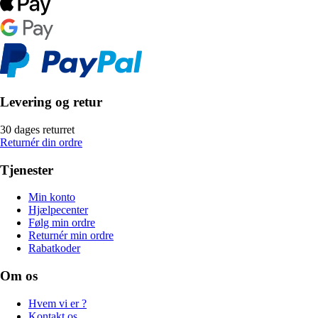
Levering og retur
30 dages returret
Returnér din ordre
Tjenester
Min konto
Hjælpecenter
Følg min ordre
Returnér min ordre
Rabatkoder
Om os
Hvem vi er ?
Kontakt os