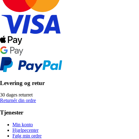
Levering og retur
30 dages returret
Returnér din ordre
Tjenester
Min konto
Hjælpecenter
Følg min ordre