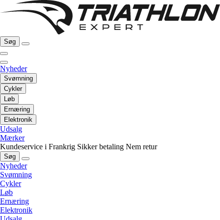
Søg
Nyheder
Svømning
Cykler
Løb
Ernæring
Elektronik
Udsalg
Mærker
Kundeservice i Frankrig
Sikker betaling
Nem retur
Søg
Nyheder
Svømning
Cykler
Løb
Ernæring
Elektronik
Udsalg