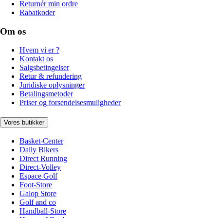
Returnér min ordre
Rabatkoder
Om os
Hvem vi er ?
Kontakt os
Salgsbetingelser
Retur & refundering
Juridiske oplysninger
Betalingsmetoder
Priser og forsendelsesmuligheder
Vores butikker
Basket-Center
Daily Bikers
Direct Running
Direct-Volley
Espace Golf
Foot-Store
Galop Store
Golf and co
Handball-Store