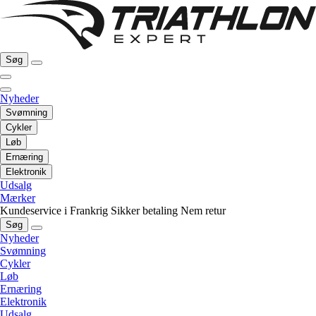
Søg
Nyheder
Svømning
Cykler
Løb
Ernæring
Elektronik
Udsalg
Mærker
Kundeservice i Frankrig
Sikker betaling
Nem retur
Søg
Nyheder
Svømning
Cykler
Løb
Ernæring
Elektronik
Udsalg