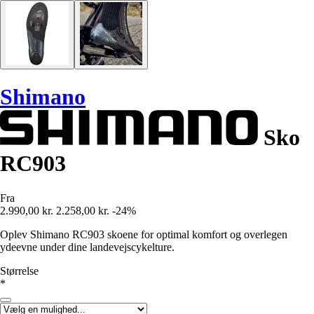
Shimano
Sko
RC903
Fra
2.990,00 kr.
2.258,00 kr.
-24%
Oplev Shimano RC903 skoene for optimal komfort og overlegen
ydeevne under dine landevejscykelture.
Størrelse
*