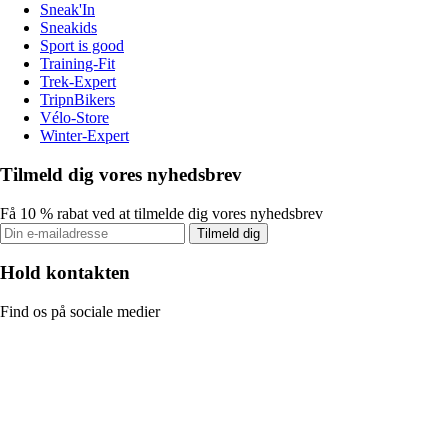
Sneak'In
Sneakids
Sport is good
Training-Fit
Trek-Expert
TripnBikers
Vélo-Store
Winter-Expert
Tilmeld dig vores nyhedsbrev
Få 10 % rabat ved at tilmelde dig vores nyhedsbrev
Tilmeld dig
Hold kontakten
Find os på sociale medier