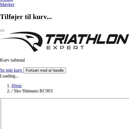
Mærker
Tilføjer til kurv...
Kurv subtotal
Se min kurv
Fortsæt med at handle
Loading...
Hjem
/
Sko Shimano RC903