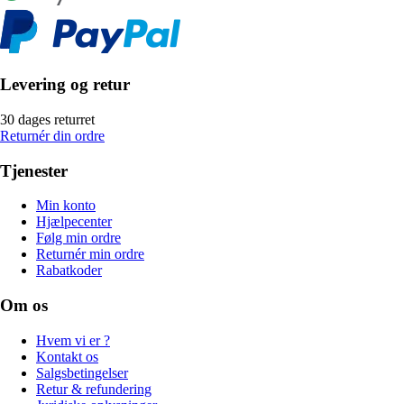
Levering og retur
30 dages returret
Returnér din ordre
Tjenester
Min konto
Hjælpecenter
Følg min ordre
Returnér min ordre
Rabatkoder
Om os
Hvem vi er ?
Kontakt os
Salgsbetingelser
Retur & refundering