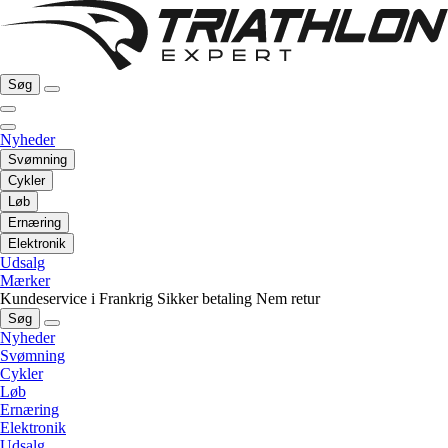
Søg
Nyheder
Svømning
Cykler
Løb
Ernæring
Elektronik
Udsalg
Mærker
Kundeservice i Frankrig
Sikker betaling
Nem retur
Søg
Nyheder
Svømning
Cykler
Løb
Ernæring
Elektronik
Udsalg