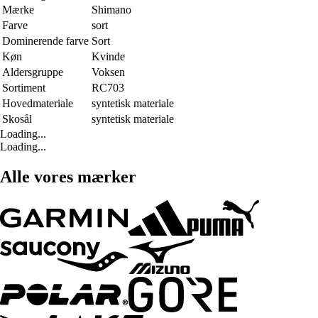
Mærke
Shimano
Farve
sort
Dominerende farve
Sort
Køn
Kvinde
Aldersgruppe
Voksen
Sortiment
RC703
Hovedmateriale
syntetisk materiale
Skosål
syntetisk materiale
Loading...
Loading...
Alle vores mærker