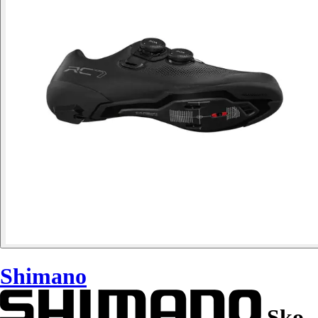
Shimano
Sko