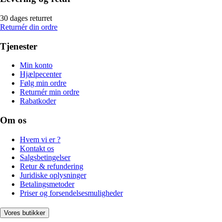
30 dages returret
Returnér din ordre
Tjenester
Min konto
Hjælpecenter
Følg min ordre
Returnér min ordre
Rabatkoder
Om os
Hvem vi er ?
Kontakt os
Salgsbetingelser
Retur & refundering
Juridiske oplysninger
Betalingsmetoder
Priser og forsendelsesmuligheder
Vores butikker