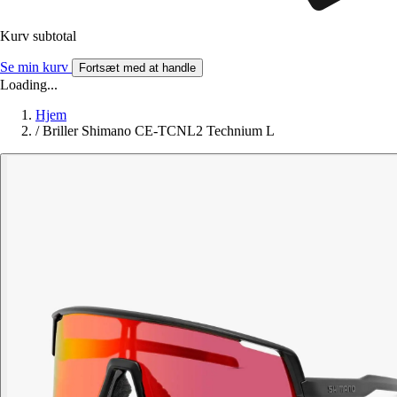
Kurv subtotal
Se min kurv
Fortsæt med at handle
Loading...
Hjem
/
Briller Shimano CE-TCNL2 Technium L