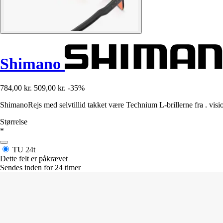
Shimano
784,00 kr.
509,00 kr.
-35%
ShimanoRejs med selvtillid takket være Technium L-brillerne fra . vision
Størrelse
*
TU
24t
Dette felt er påkrævet
Sendes inden for 24 timer