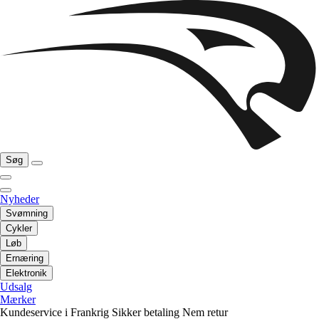
Søg
Nyheder
Svømning
Cykler
Løb
Ernæring
Elektronik
Udsalg
Mærker
Kundeservice i Frankrig
Sikker betaling
Nem retur