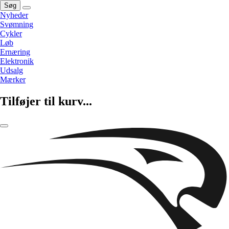
Søg
Nyheder
Svømning
Cykler
Løb
Ernæring
Elektronik
Udsalg
Mærker
Tilføjer til kurv...