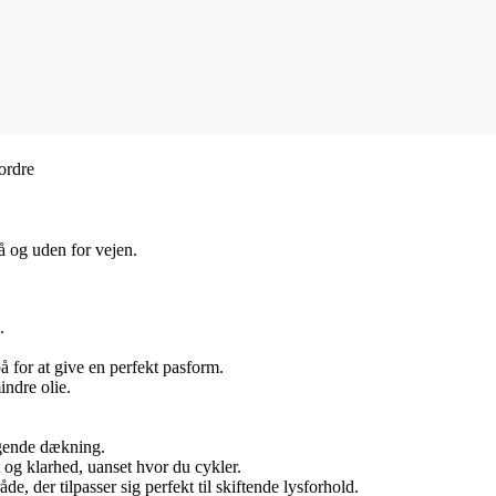
 ordre
å og uden for vejen.
.
 for at give en perfekt pasform.
ndre olie.
agende dækning.
og klarhed, uanset hvor du cykler.
e, der tilpasser sig perfekt til skiftende lysforhold.