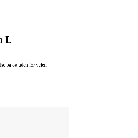
m L
lse på og uden for vejen.