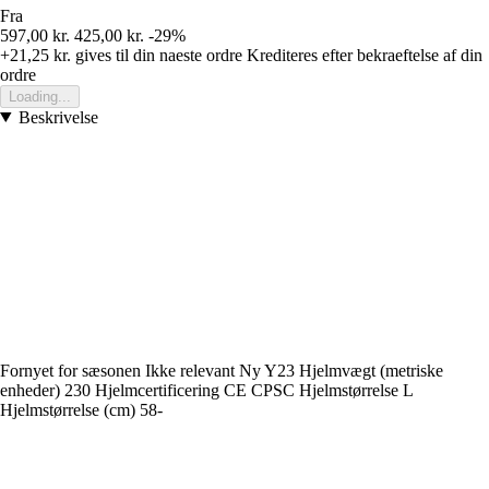
Fra
597,00 kr.
425,00 kr.
-29%
+21,25 kr.
gives til din naeste ordre
Krediteres efter bekraeftelse af din
ordre
Loading...
Beskrivelse
Fornyet for sæsonen Ikke relevant Ny Y23 Hjelmvægt (metriske
enheder) 230 Hjelmcertificering CE CPSC Hjelmstørrelse L
Hjelmstørrelse (cm) 58-