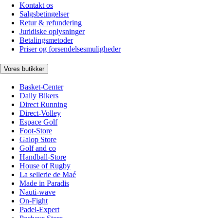
Kontakt os
Salgsbetingelser
Retur & refundering
Juridiske oplysninger
Betalingsmetoder
Priser og forsendelsesmuligheder
Vores butikker
Basket-Center
Daily Bikers
Direct Running
Direct-Volley
Espace Golf
Foot-Store
Galop Store
Golf and co
Handball-Store
House of Rugby
La sellerie de Maé
Made in Paradis
Nauti-wave
On-Fight
Padel-Expert