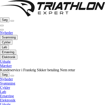
Søg
Nyheder
Svømning
Cykler
Løb
Ernæring
Elektronik
Udsalg
Mærker
Kundeservice i Frankrig
Sikker betaling
Nem retur
Søg
Nyheder
Svømning
Cykler
Løb
Ernæring
Elektronik
Udsalg