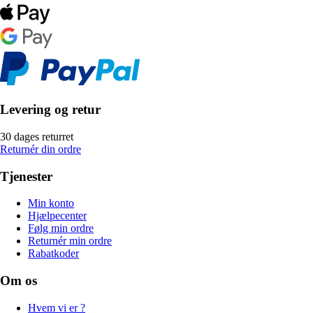
Levering og retur
30 dages returret
Returnér din ordre
Tjenester
Min konto
Hjælpecenter
Følg min ordre
Returnér min ordre
Rabatkoder
Om os
Hvem vi er ?