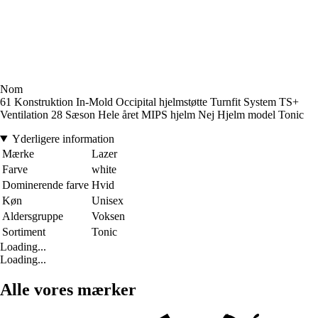
Nom
61 Konstruktion In-Mold Occipital hjelmstøtte Turnfit System TS+
Ventilation 28 Sæson Hele året MIPS hjelm Nej Hjelm model Tonic
Yderligere information
Mærke
Lazer
Farve
white
Dominerende farve
Hvid
Køn
Unisex
Aldersgruppe
Voksen
Sortiment
Tonic
Loading...
Loading...
Alle vores mærker