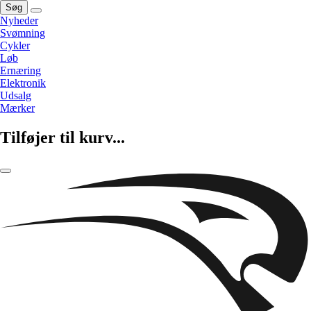
Søg
Nyheder
Svømning
Cykler
Løb
Ernæring
Elektronik
Udsalg
Mærker
Tilføjer til kurv...