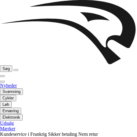
Søg
Nyheder
Svømning
Cykler
Løb
Ernæring
Elektronik
Udsalg
Mærker
Kundeservice i Frankrig
Sikker betaling
Nem retur