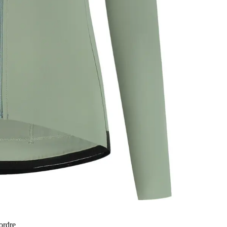
 ordre