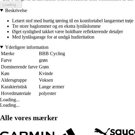
Loading...
Beskrivelse
Letært stof med hurtig tørring til en komfortabel langærmet trøje
Tre store baglommer og en ekstra lynlåslomme
Øget synlighed takket være holdbare reflekterende detaljer
Med lynlåsgarage for at undgå hudirritation
Yderligere information
Mærke
BBB Cycling
Farve
grøn
Dominerende farve
Grøn
Køn
Kvinde
Aldersgruppe
Voksen
Karakteristisk
Lange ærmer
Hovedmateriale
polyester
Loading...
Loading...
Alle vores mærker