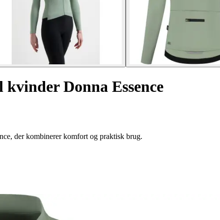
l kvinder Donna Essence
e, der kombinerer komfort og praktisk brug.