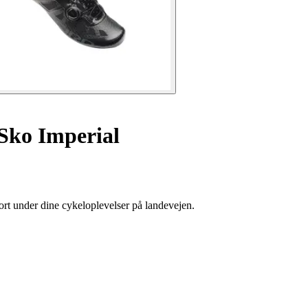
Sko Imperial
ort under dine cykeloplevelser på landevejen.