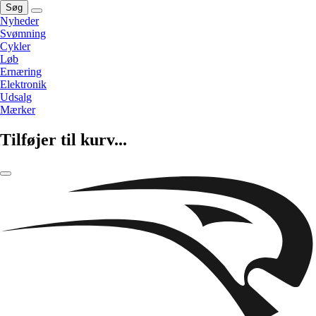
Søg
Nyheder
Svømning
Cykler
Løb
Ernæring
Elektronik
Udsalg
Mærker
Tilføjer til kurv...