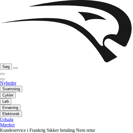
Søg
Nyheder
Svømning
Cykler
Løb
Ernæring
Elektronik
Udsalg
Mærker
Kundeservice i Frankrig
Sikker betaling
Nem retur