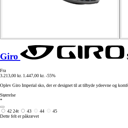
Giro
Fra
3.213,00 kr.
1.447,00 kr.
-55%
Oplev Giro Imperial sko, der er designet til at tilbyde ydeevne og komf
Størrelse
*
42
24t
43
44
45
Dette felt er påkrævet