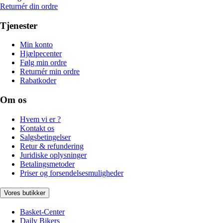
Returnér din ordre
Tjenester
Min konto
Hjælpecenter
Følg min ordre
Returnér min ordre
Rabatkoder
Om os
Hvem vi er ?
Kontakt os
Salgsbetingelser
Retur & refundering
Juridiske oplysninger
Betalingsmetoder
Priser og forsendelsesmuligheder
Vores butikker
Basket-Center
Daily Bikers