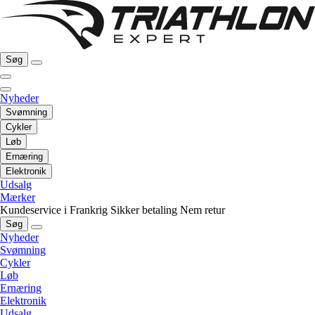
Søg
Nyheder
Svømning
Cykler
Løb
Ernæring
Elektronik
Udsalg
Mærker
Kundeservice i Frankrig
Sikker betaling
Nem retur
Søg
Nyheder
Svømning
Cykler
Løb
Ernæring
Elektronik
Udsalg