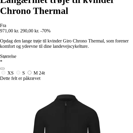
Chrono Thermal
Fra
971,00 kr.
290,00 kr.
-70%
Opdag den lange trøje til kvinder Giro Chrono Thermal, som forener
komfort og ydeevne til dine landevejscykelture.
Størrelse
*
XS
S
M
24t
Dette felt er påkrævet