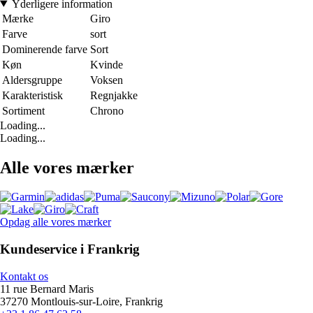
Yderligere information
Mærke
Giro
Farve
sort
Dominerende farve
Sort
Køn
Kvinde
Aldersgruppe
Voksen
Karakteristisk
Regnjakke
Sortiment
Chrono
Loading...
Loading...
Alle vores mærker
Opdag alle vores mærker
Kundeservice i Frankrig
Kontakt os
11 rue Bernard Maris
37270 Montlouis-sur-Loire, Frankrig