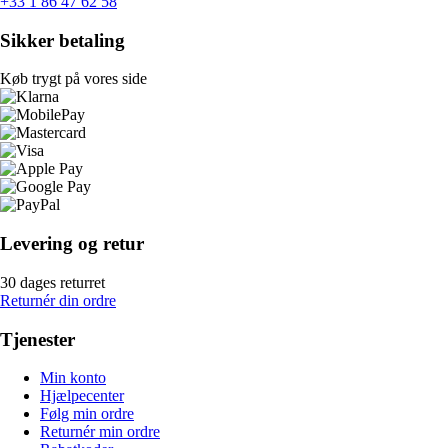
+33 1 86 47 62 58
Sikker betaling
Køb trygt på vores side
Levering og retur
30 dages returret
Returnér din ordre
Tjenester
Min konto
Hjælpecenter
Følg min ordre
Returnér min ordre