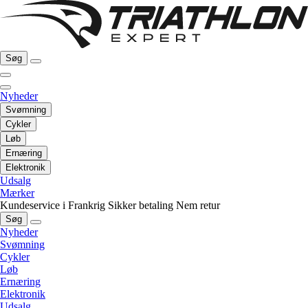
Søg
Nyheder
Svømning
Cykler
Løb
Ernæring
Elektronik
Udsalg
Mærker
Kundeservice i Frankrig
Sikker betaling
Nem retur
Søg
Nyheder
Svømning
Cykler
Løb
Ernæring
Elektronik
Udsalg