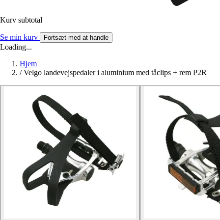
Kurv subtotal
Se min kurv
Fortsæt med at handle
Loading...
Hjem
/
Velgo landevejspedaler i aluminium med tåclips + rem P2R