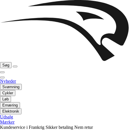
Søg
Nyheder
Svømning
Cykler
Løb
Ernæring
Elektronik
Udsalg
Mærker
Kundeservice i Frankrig
Sikker betaling
Nem retur