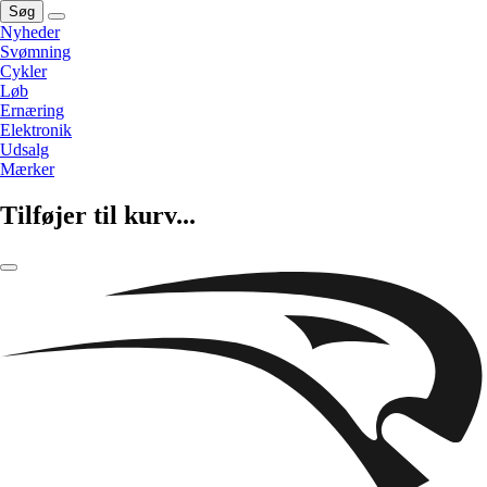
Søg
Nyheder
Svømning
Cykler
Løb
Ernæring
Elektronik
Udsalg
Mærker
Tilføjer til kurv...