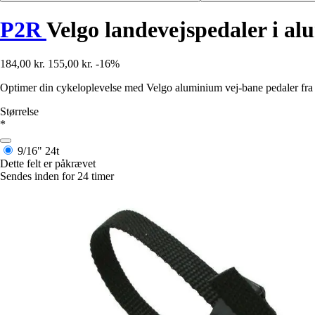
P2R
Velgo landevejspedaler i a
184,00 kr.
155,00 kr.
-16%
Optimer din cykeloplevelse med Velgo aluminium vej-bane pedaler fra
Størrelse
*
9/16"
24t
Dette felt er påkrævet
Sendes inden for 24 timer