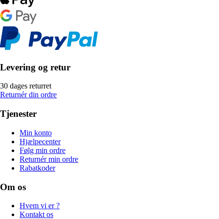
Levering og retur
30 dages returret
Returnér din ordre
Tjenester
Min konto
Hjælpecenter
Følg min ordre
Returnér min ordre
Rabatkoder
Om os
Hvem vi er ?
Kontakt os