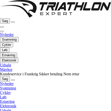
Søg
Nyheder
Svømning
Cykler
Løb
Ernæring
Elektronik
Udsalg
Mærker
Kundeservice i Frankrig
Sikker betaling
Nem retur
Søg
Nyheder
Svømning
Cykler
Løb
Ernæring
Elektronik
Udsalg