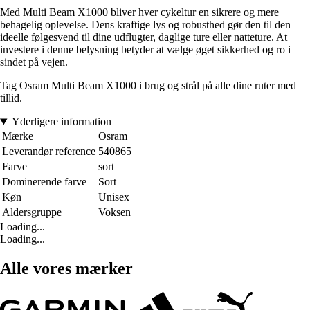
Med Multi Beam X1000 bliver hver cykeltur en sikrere og mere
behagelig oplevelse. Dens kraftige lys og robusthed gør den til den
ideelle følgesvend til dine udflugter, daglige ture eller natteture. At
investere i denne belysning betyder at vælge øget sikkerhed og ro i
sindet på vejen.
Tag Osram Multi Beam X1000 i brug og strål på alle dine ruter med
tillid.
Yderligere information
Mærke
Osram
Leverandør reference
540865
Farve
sort
Dominerende farve
Sort
Køn
Unisex
Aldersgruppe
Voksen
Loading...
Loading...
Alle vores mærker