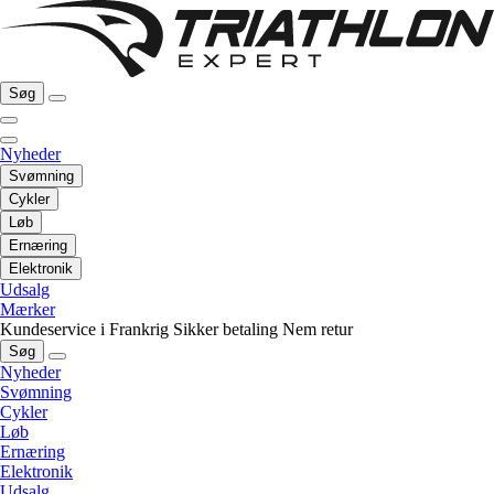
Søg
Nyheder
Svømning
Cykler
Løb
Ernæring
Elektronik
Udsalg
Mærker
Kundeservice i Frankrig
Sikker betaling
Nem retur
Søg
Nyheder
Svømning
Cykler
Løb
Ernæring
Elektronik
Udsalg