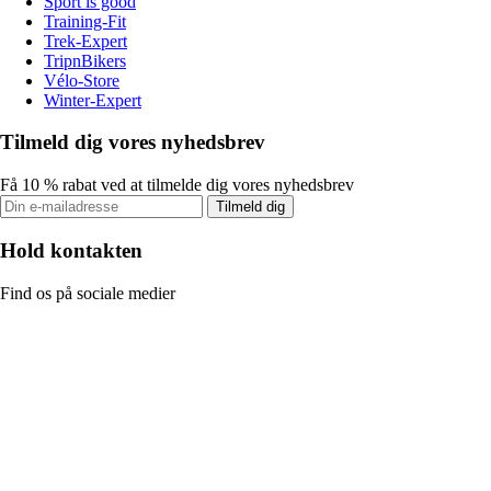
Sport is good
Training-Fit
Trek-Expert
TripnBikers
Vélo-Store
Winter-Expert
Tilmeld dig vores nyhedsbrev
Få 10 % rabat ved at tilmelde dig vores nyhedsbrev
Tilmeld dig
Hold kontakten
Find os på sociale medier