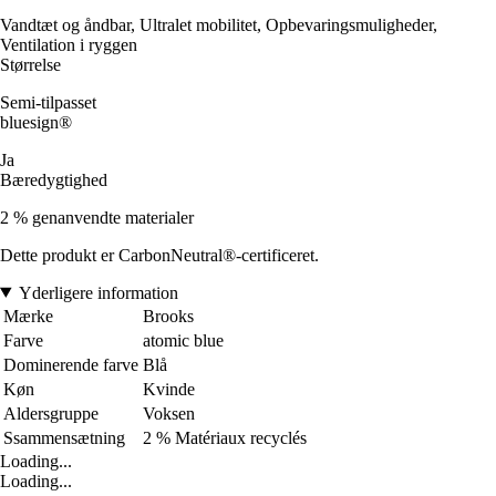
Vandtæt og åndbar, Ultralet mobilitet, Opbevaringsmuligheder,
Ventilation i ryggen
Størrelse
Semi-tilpasset
bluesign®
Ja
Bæredygtighed
2 % genanvendte materialer
Dette produkt er CarbonNeutral®-certificeret.
Yderligere information
Mærke
Brooks
Farve
atomic blue
Dominerende farve
Blå
Køn
Kvinde
Aldersgruppe
Voksen
Ssammensætning
2 % Matériaux recyclés
Loading...
Loading...