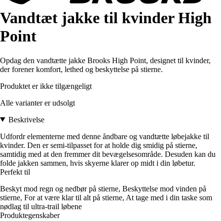
Vandtæt jakke til kvinder High
Point
Opdag den vandtætte jakke Brooks High Point, designet til kvinder,
der forener komfort, lethed og beskyttelse på stierne.
Produktet er ikke tilgængeligt
Alle varianter er udsolgt
Beskrivelse
Udfordr elementerne med denne åndbare og vandtætte løbejakke til
kvinder. Den er semi-tilpasset for at holde dig smidig på stierne,
samtidig med at den fremmer dit bevægelsesområde. Desuden kan du
folde jakken sammen, hvis skyerne klarer op midt i din løbetur.
Perfekt til
Beskyt mod regn og nedbør på stierne, Beskyttelse mod vinden på
stierne, For at være klar til alt på stierne, At tage med i din taske som
nødlag til ultra-trail løbene
Produktegenskaber