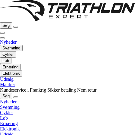
Søg
Nyheder
Svømning
Cykler
Løb
Ernæring
Elektronik
Udsalg
Mærker
Kundeservice i Frankrig
Sikker betaling
Nem retur
Søg
Nyheder
Svømning
Cykler
Løb
Ernæring
Elektronik
Udsalg