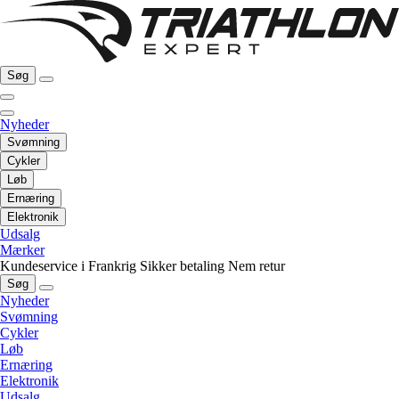
Søg
Nyheder
Svømning
Cykler
Løb
Ernæring
Elektronik
Udsalg
Mærker
Kundeservice i Frankrig
Sikker betaling
Nem retur
Søg
Nyheder
Svømning
Cykler
Løb
Ernæring
Elektronik
Udsalg