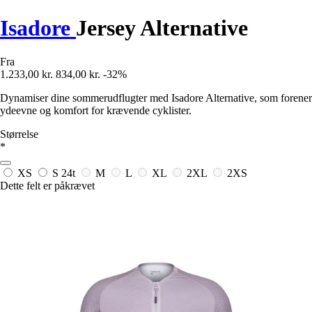
Isadore
Jersey Alternative
Fra
1.233,00 kr.
834,00 kr.
-32%
Dynamiser dine sommerudflugter med Isadore Alternative, som forener
ydeevne og komfort for krævende cyklister.
Størrelse
*
XS
S
24t
M
L
XL
2XL
2XS
Dette felt er påkrævet