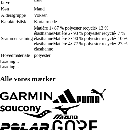
farve
Køn
Mand
Aldersgruppe
Voksen
Karakteristisk
Kortærmede
Matière 1• 87 % polyester recyclé• 13 %
élasthanneMatière 2• 93 % polyester recyclé• 7 %
Ssammensætning
élasthanneMatière 3• 90 % polyester recyclé• 10 %
élasthanneMatière 4• 77 % polyester recyclé• 23 %
élasthanne
Hovedmateriale
polyester
Loading...
Loading...
Alle vores mærker