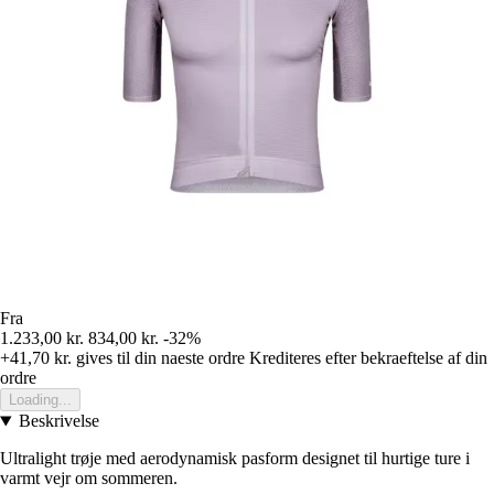
Fra
1.233,00 kr.
834,00 kr.
-32%
+41,70 kr.
gives til din naeste ordre
Krediteres efter bekraeftelse af din
ordre
Loading...
Beskrivelse
Ultralight trøje med aerodynamisk pasform designet til hurtige ture i
varmt vejr om sommeren.