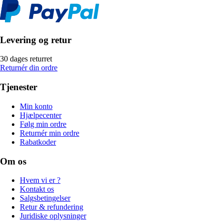
Levering og retur
30 dages returret
Returnér din ordre
Tjenester
Min konto
Hjælpecenter
Følg min ordre
Returnér min ordre
Rabatkoder
Om os
Hvem vi er ?
Kontakt os
Salgsbetingelser
Retur & refundering
Juridiske oplysninger