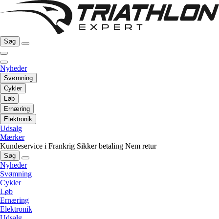
Søg
Nyheder
Svømning
Cykler
Løb
Ernæring
Elektronik
Udsalg
Mærker
Kundeservice i Frankrig
Sikker betaling
Nem retur
Søg
Nyheder
Svømning
Cykler
Løb
Ernæring
Elektronik
Udsalg