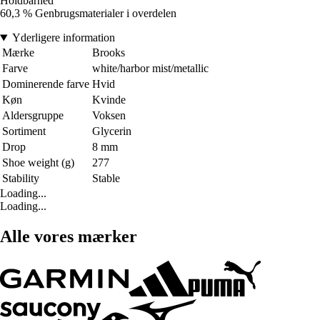
Holdbarhed
60,3 % Genbrugsmaterialer i overdelen
Yderligere information
Mærke
Brooks
Farve
white/harbor mist/metallic
Dominerende farve
Hvid
Køn
Kvinde
Aldersgruppe
Voksen
Sortiment
Glycerin
Drop
8 mm
Shoe weight (g)
277
Stability
Stable
Loading...
Loading...
Alle vores mærker