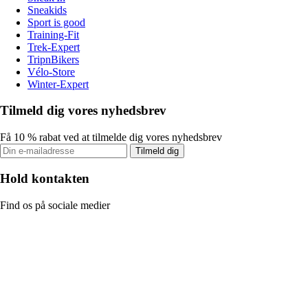
Sneakids
Sport is good
Training-Fit
Trek-Expert
TripnBikers
Vélo-Store
Winter-Expert
Tilmeld dig vores nyhedsbrev
Få 10 % rabat ved at tilmelde dig vores nyhedsbrev
Tilmeld dig
Hold kontakten
Find os på sociale medier