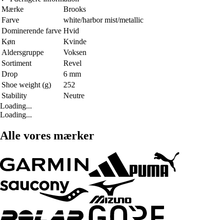
Mærke
Brooks
Farve
white/harbor mist/metallic
Dominerende farve
Hvid
Køn
Kvinde
Aldersgruppe
Voksen
Sortiment
Revel
Drop
6 mm
Shoe weight (g)
252
Stability
Neutre
Loading...
Loading...
Alle vores mærker