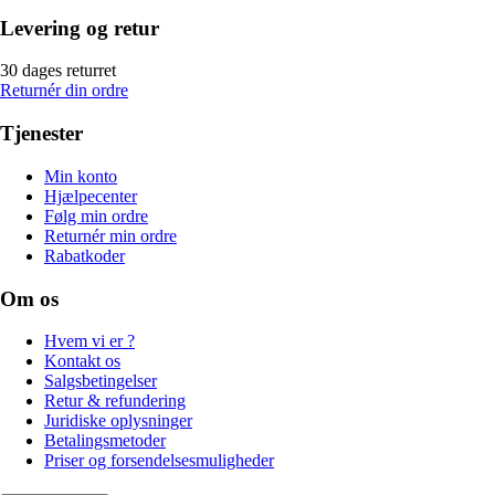
Levering og retur
30 dages returret
Returnér din ordre
Tjenester
Min konto
Hjælpecenter
Følg min ordre
Returnér min ordre
Rabatkoder
Om os
Hvem vi er ?
Kontakt os
Salgsbetingelser
Retur & refundering
Juridiske oplysninger
Betalingsmetoder
Priser og forsendelsesmuligheder