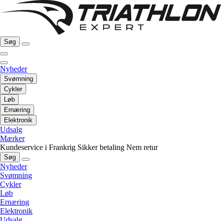
Søg
Nyheder
Svømning
Cykler
Løb
Ernæring
Elektronik
Udsalg
Mærker
Kundeservice i Frankrig
Sikker betaling
Nem retur
Søg
Nyheder
Svømning
Cykler
Løb
Ernæring
Elektronik
Udsalg