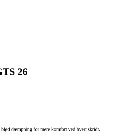
 GTS 26
n blød dæmpning for mere komfort ved hvert skridt.