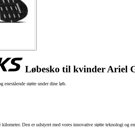
Løbesko til kvinder Ariel
 enestående støtte under dine løb.
 kilometer. Den er udstyret med vores innovative støtte teknologi og e