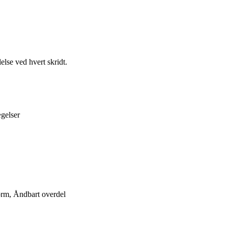
lse ved hvert skridt.
gelser
rm, Åndbart overdel