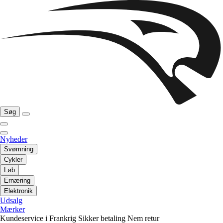
Søg
Nyheder
Svømning
Cykler
Løb
Ernæring
Elektronik
Udsalg
Mærker
Kundeservice i Frankrig
Sikker betaling
Nem retur