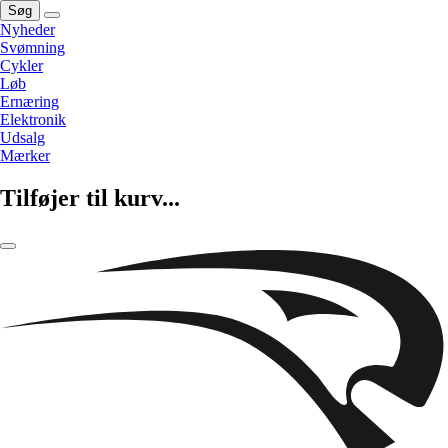
Søg
Nyheder
Svømning
Cykler
Løb
Ernæring
Elektronik
Udsalg
Mærker
Tilføjer til kurv...