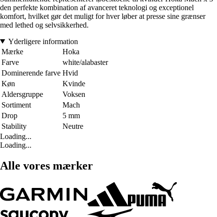
den perfekte kombination af avanceret teknologi og exceptionel
komfort, hvilket gør det muligt for hver løber at presse sine grænser
med lethed og selvsikkerhed.
Yderligere information
Mærke
Hoka
Farve
white/alabaster
Dominerende farve
Hvid
Køn
Kvinde
Aldersgruppe
Voksen
Sortiment
Mach
Drop
5 mm
Stability
Neutre
Loading...
Loading...
Alle vores mærker