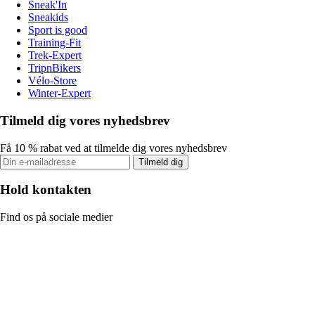
Sneak'In
Sneakids
Sport is good
Training-Fit
Trek-Expert
TripnBikers
Vélo-Store
Winter-Expert
Tilmeld dig vores nyhedsbrev
Få 10 % rabat ved at tilmelde dig vores nyhedsbrev
Tilmeld dig
Hold kontakten
Find os på sociale medier