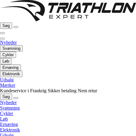
Søg
Nyheder
Svømning
Cykler
Løb
Ernæring
Elektronik
Udsalg
Mærker
Kundeservice i Frankrig
Sikker betaling
Nem retur
Søg
Nyheder
Svømning
Cykler
Løb
Ernæring
Elektronik
Udsalg