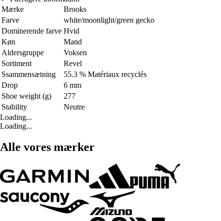
Mærke
Brooks
Farve
white/moonlight/green gecko
Dominerende farve
Hvid
Køn
Mand
Aldersgruppe
Voksen
Sortiment
Revel
Ssammensætning
55.3 % Matériaux recyclés
Drop
6 mm
Shoe weight (g)
277
Stability
Neutre
Loading...
Loading...
Alle vores mærker