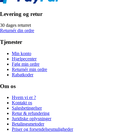
Levering og retur
30 dages returret
Returnér din ordre
Tjenester
Min konto
Hjælpecenter
Følg min ordre
Returnér min ordre
Rabatkoder
Om os
Hvem vi er ?
Kontakt os
Salgsbetingelser
Retur & refundering
Juridiske oplysninger
Betalingsmetoder
Priser og forsendelsesmuligheder