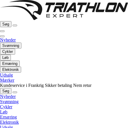
Søg
Nyheder
Svømning
Cykler
Løb
Ernæring
Elektronik
Udsalg
Mærker
Kundeservice i Frankrig
Sikker betaling
Nem retur
Søg
Nyheder
Svømning
Cykler
Løb
Ernæring
Elektronik
Udsalg