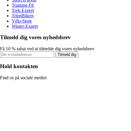
Training-Fit
Trek-Expert
TripnBikers
Vélo-Store
Winter-Expert
Tilmeld dig vores nyhedsbrev
Få 10 % rabat ved at tilmelde dig vores nyhedsbrev
Tilmeld dig
Hold kontakten
Find os på sociale medier