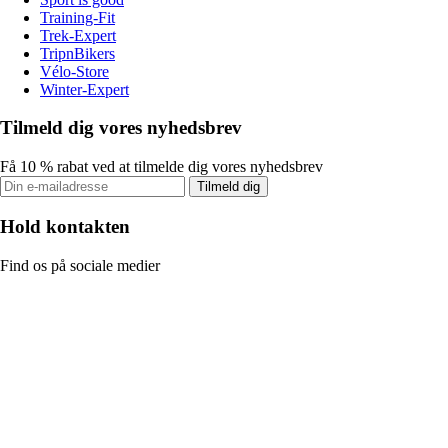
Training-Fit
Trek-Expert
TripnBikers
Vélo-Store
Winter-Expert
Tilmeld dig vores nyhedsbrev
Få 10 % rabat ved at tilmelde dig vores nyhedsbrev
Tilmeld dig
Hold kontakten
Find os på sociale medier