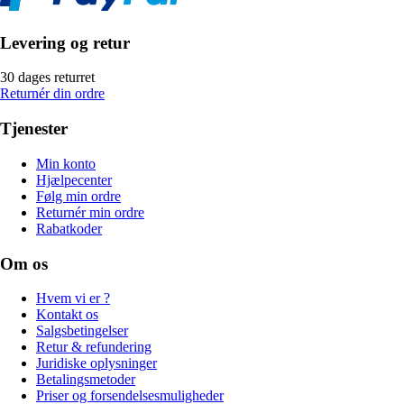
Levering og retur
30 dages returret
Returnér din ordre
Tjenester
Min konto
Hjælpecenter
Følg min ordre
Returnér min ordre
Rabatkoder
Om os
Hvem vi er ?
Kontakt os
Salgsbetingelser
Retur & refundering
Juridiske oplysninger
Betalingsmetoder
Priser og forsendelsesmuligheder