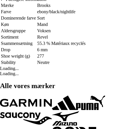
Mærke
Brooks
Farve
ebony/black/nightlife
Dominerende farve
Sort
Køn
Mand
Aldersgruppe
Voksen
Sortiment
Revel
Ssammensætning
55.3 % Matériaux recyclés
Drop
6 mm
Shoe weight (g)
277
Stability
Neutre
Loading...
Loading...
Alle vores mærker