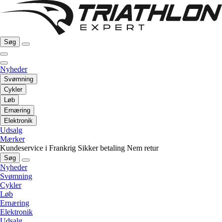
Søg
Nyheder
Svømning
Cykler
Løb
Ernæring
Elektronik
Udsalg
Mærker
Kundeservice i Frankrig
Sikker betaling
Nem retur
Søg
Nyheder
Svømning
Cykler
Løb
Ernæring
Elektronik
Udsalg