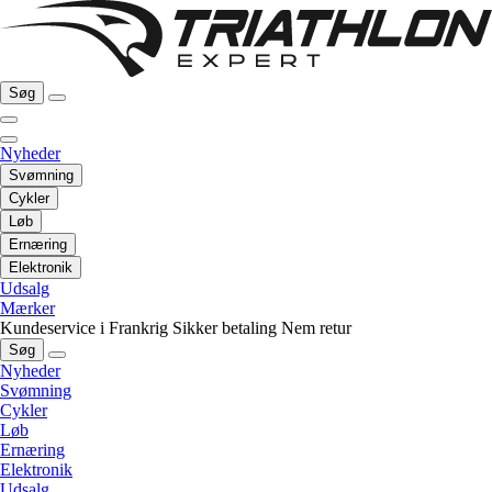
Søg
Nyheder
Svømning
Cykler
Løb
Ernæring
Elektronik
Udsalg
Mærker
Kundeservice i Frankrig
Sikker betaling
Nem retur
Søg
Nyheder
Svømning
Cykler
Løb
Ernæring
Elektronik
Udsalg