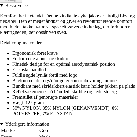
Beskrivelse
Komfort, helt nytænkt. Denne vindtætte cykeljakke er utroligt blød og
fleksibel. Den er meget åndbar og giver en revolutionerende komfort
mod huden takket være sit specielt vævede indre lag, der forhindrer
klæbrigheden, der opstår ved sved.
Detaljer og materialer
Ergonomisk foret krave
Forformede albuer og skuldre
Kinetisk design for en optimal aerodynamisk position
Elastiske håndled
Fuldlængde lynlås fortil med logo
Baglomme, der også fungerer som opbevaringslomme
Bundkant med skridsikkert elastisk kant: holder jakken på plads
Refleks-elementer på håndled, skuldre og nederste ryg
Fremstillet af genbrugte materialer
Vægt: 122 gram
50% NYLON, 35% NYLON (GENANVENDT), 8%
POLYESTER, 7% ELASTAN
Yderligere information
Mærke
Gore