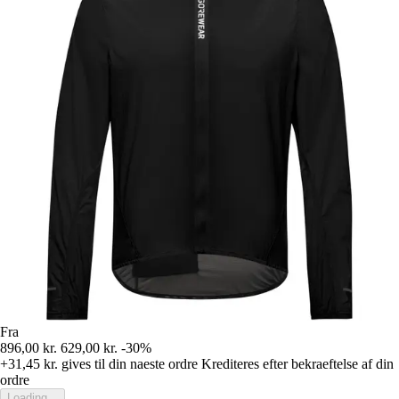
Fra
896,00 kr.
629,00 kr.
-30%
+31,45 kr.
gives til din naeste ordre
Krediteres efter bekraeftelse af din
ordre
Loading...