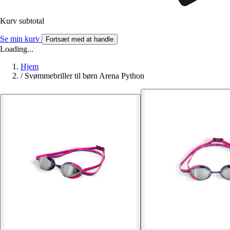
Kurv subtotal
Se min kurv
Fortsæt med at handle
Loading...
Hjem
/
Svømmebriller til børn Arena Python