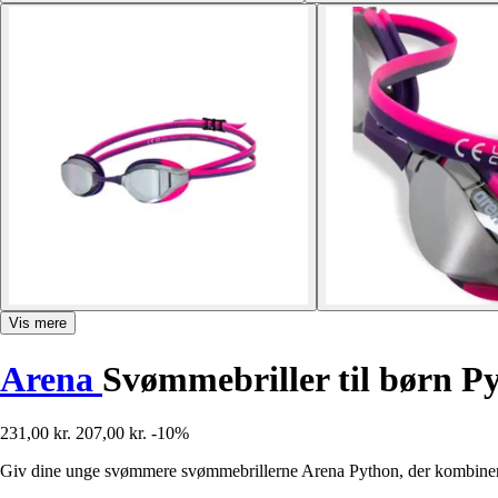
Vis mere
Arena
Svømmebriller til børn P
231,00 kr.
207,00 kr.
-10%
Giv dine unge svømmere svømmebrillerne Arena Python, der kombinerer