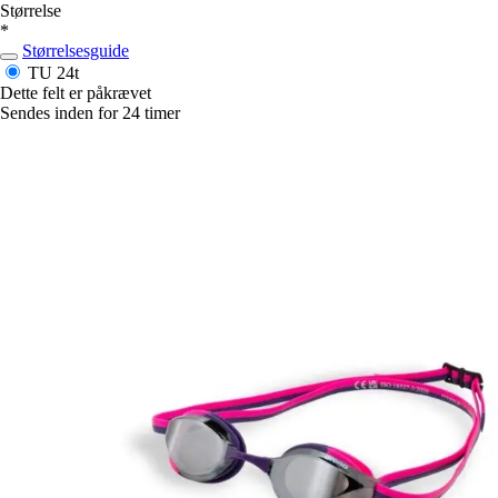
Størrelse
*
Størrelsesguide
TU
24t
Dette felt er påkrævet
Sendes inden for 24 timer