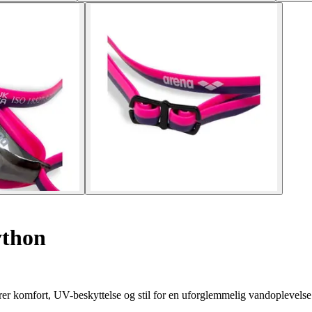
ython
 komfort, UV-beskyttelse og stil for en uforglemmelig vandoplevelse