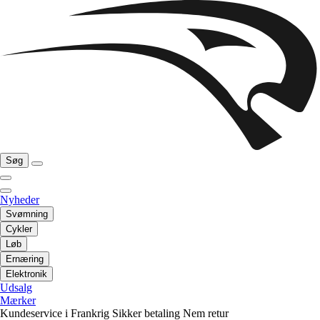
Søg
Nyheder
Svømning
Cykler
Løb
Ernæring
Elektronik
Udsalg
Mærker
Kundeservice i Frankrig
Sikker betaling
Nem retur