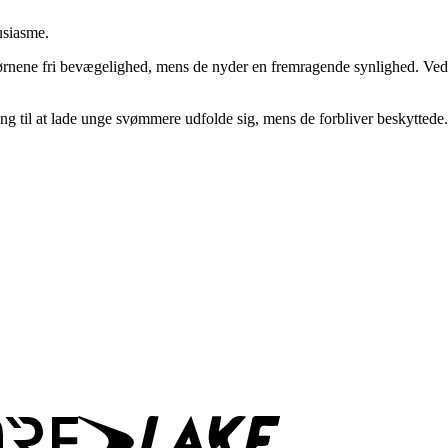
usiasme.
børnene fri bevægelighed, mens de nyder en fremragende synlighed. Ved
ning til at lade unge svømmere udfolde sig, mens de forbliver beskyttede.