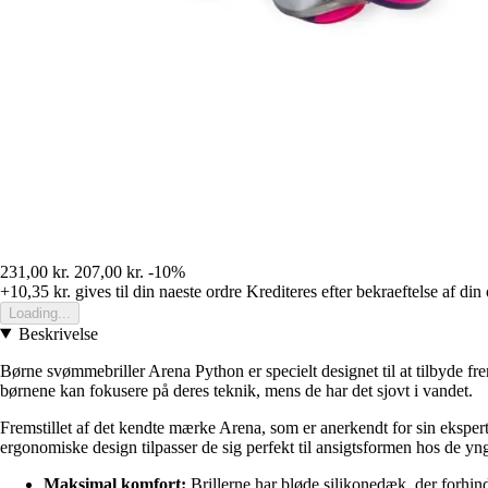
231,00 kr.
207,00 kr.
-10%
+10,35 kr.
gives til din naeste ordre
Krediteres efter bekraeftelse af din
Loading...
Beskrivelse
Børne svømmebriller Arena Python er specielt designet til at tilbyde f
børnene kan fokusere på deres teknik, mens de har det sjovt i vandet.
Fremstillet af det kendte mærke Arena, som er anerkendt for sin ekspert
ergonomiske design tilpasser de sig perfekt til ansigtsformen hos de yng
Maksimal komfort:
Brillerne har bløde silikonedæk, der forhin