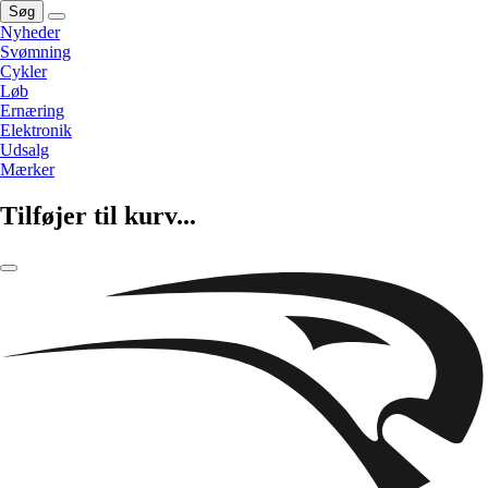
Søg
Nyheder
Svømning
Cykler
Løb
Ernæring
Elektronik
Udsalg
Mærker
Tilføjer til kurv...