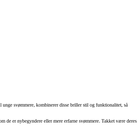
unge svømmere, kombinerer disse briller stil og funktionalitet, så
set om de er nybegyndere eller mere erfarne svømmere. Takket være deres