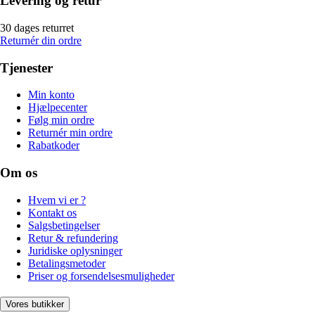
Levering og retur
30 dages returret
Returnér din ordre
Tjenester
Min konto
Hjælpecenter
Følg min ordre
Returnér min ordre
Rabatkoder
Om os
Hvem vi er ?
Kontakt os
Salgsbetingelser
Retur & refundering
Juridiske oplysninger
Betalingsmetoder
Priser og forsendelsesmuligheder
Vores butikker