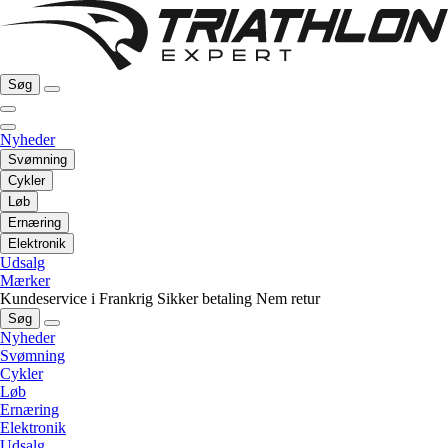
Søg
Nyheder
Svømning
Cykler
Løb
Ernæring
Elektronik
Udsalg
Mærker
Kundeservice i Frankrig
Sikker betaling
Nem retur
Søg
Nyheder
Svømning
Cykler
Løb
Ernæring
Elektronik
Udsalg