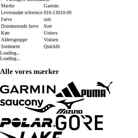
Mærke
Garmin
Leverandør reference
010-13010-00
Farve
sort
Dominerende farve
Sort
Køn
Unisex
Aldersgruppe
Voksen
Sortiment
Quickfit
Loading...
Loading...
Alle vores mærker