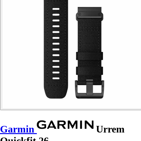
Garmin
Urrem
Quickfit 26