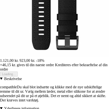
1.121,00 kr.
923,00 kr.
-18%
+46,15 kr.
gives til din naeste ordre
Krediteres efter bekraeftelse af din
ordre
Loading...
Beskrivelse
compatibleDu skal blot indsætte og klikke med de nye udskiftelige
remme til dit ur. Vælg mellem læder, metal eller silikone for at ændre
udseendet på dit ur på et øjeblik. Det er nemt og altid sikkert at skifte.
Der kræves intet værktøj.
Yderligere information