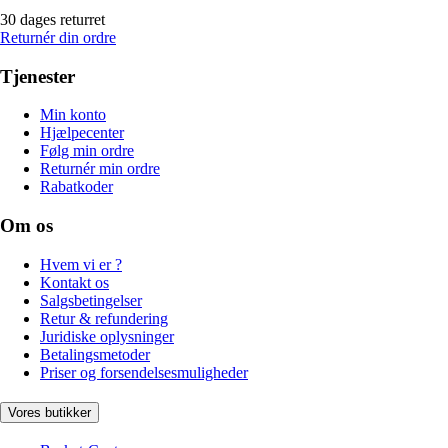
30 dages returret
Returnér din ordre
Tjenester
Min konto
Hjælpecenter
Følg min ordre
Returnér min ordre
Rabatkoder
Om os
Hvem vi er ?
Kontakt os
Salgsbetingelser
Retur & refundering
Juridiske oplysninger
Betalingsmetoder
Priser og forsendelsesmuligheder
Vores butikker