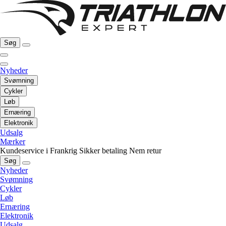
Søg
Nyheder
Svømning
Cykler
Løb
Ernæring
Elektronik
Udsalg
Mærker
Kundeservice i Frankrig
Sikker betaling
Nem retur
Søg
Nyheder
Svømning
Cykler
Løb
Ernæring
Elektronik
Udsalg