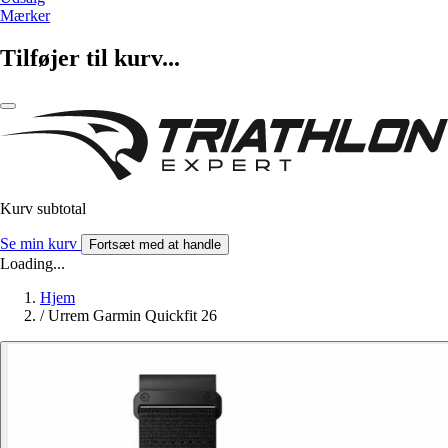
Mærker
Tilføjer til kurv...
Kurv subtotal
Se min kurv
Fortsæt med at handle
Loading...
Hjem
/
Urrem Garmin Quickfit 26