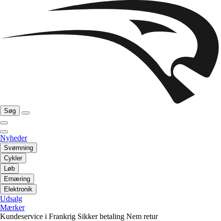
Søg
Nyheder
Svømning
Cykler
Løb
Ernæring
Elektronik
Udsalg
Mærker
Kundeservice i Frankrig
Sikker betaling
Nem retur