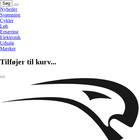
Søg
Nyheder
Svømning
Cykler
Løb
Ernæring
Elektronik
Udsalg
Mærker
Tilføjer til kurv...