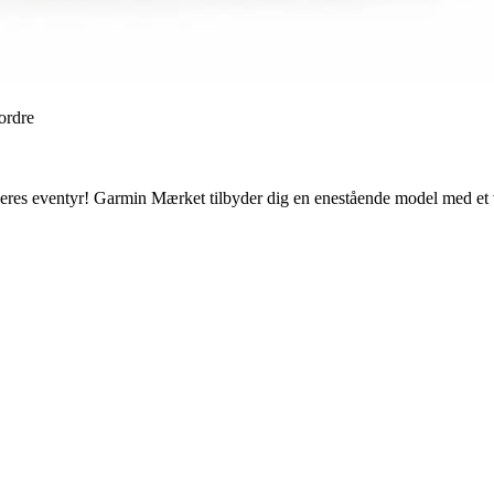
 ordre
e deres eventyr! Garmin Mærket tilbyder dig en enestående model med et 