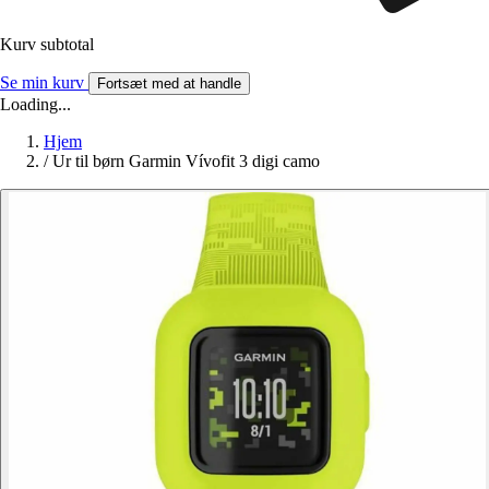
Kurv subtotal
Se min kurv
Fortsæt med at handle
Loading...
Hjem
/
Ur til børn Garmin Vívofit 3 digi camo