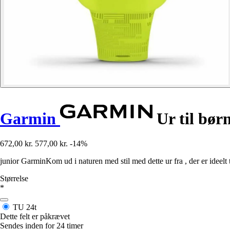
Garmin
Ur til børn
672,00 kr.
577,00 kr.
-14%
junior GarminKom ud i naturen med stil med dette ur fra , der er ideel
Størrelse
*
TU
24t
Dette felt er påkrævet
Sendes inden for 24 timer