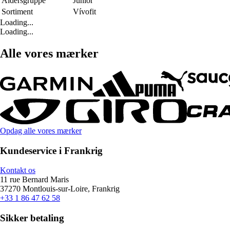
Aldersgruppe
Junior
Sortiment
Vívofit
Loading...
Loading...
Alle vores mærker
Opdag alle vores mærker
Kundeservice i Frankrig
Kontakt os
11 rue Bernard Maris
37270 Montlouis-sur-Loire, Frankrig
+33 1 86 47 62 58
Sikker betaling