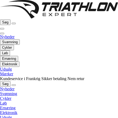
Søg
Nyheder
Svømning
Cykler
Løb
Ernæring
Elektronik
Udsalg
Mærker
Kundeservice i Frankrig
Sikker betaling
Nem retur
Søg
Nyheder
Svømning
Cykler
Løb
Ernæring
Elektronik
Udsalg