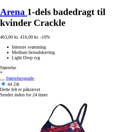
Arena
1-dels badedragt til
kvinder Crackle
463,00 kr.
416,00 kr.
-10%
Intensiv svømning
Medium benudskæring
Light Drop ryg
Størrelse
*
Størrelsesguide
44
24t
Dette felt er påkrævet
Sendes inden for 24 timer