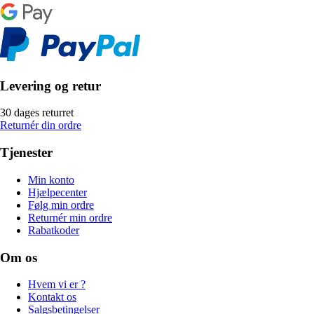
Levering og retur
30 dages returret
Returnér din ordre
Tjenester
Min konto
Hjælpecenter
Følg min ordre
Returnér min ordre
Rabatkoder
Om os
Hvem vi er ?
Kontakt os
Salgsbetingelser