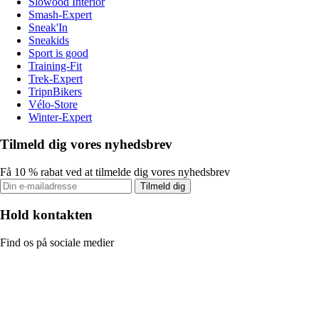
Slowood Interior
Smash-Expert
Sneak'In
Sneakids
Sport is good
Training-Fit
Trek-Expert
TripnBikers
Vélo-Store
Winter-Expert
Tilmeld dig vores nyhedsbrev
Få 10 % rabat ved at tilmelde dig vores nyhedsbrev
Tilmeld dig
Hold kontakten
Find os på sociale medier