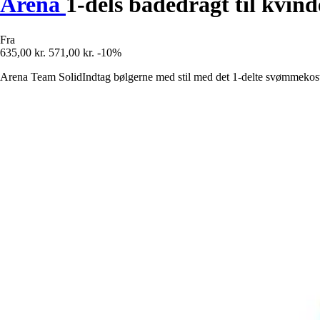
Arena
1-dels badedragt til kvin
Fra
635,00 kr.
571,00 kr.
-10%
Arena Team SolidIndtag bølgerne med stil med det 1-delte svømmekostu