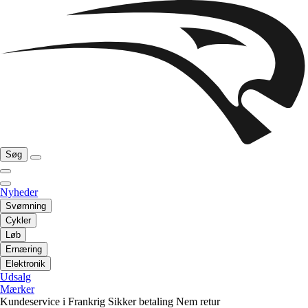
Søg
Nyheder
Svømning
Cykler
Løb
Ernæring
Elektronik
Udsalg
Mærker
Kundeservice i Frankrig
Sikker betaling
Nem retur