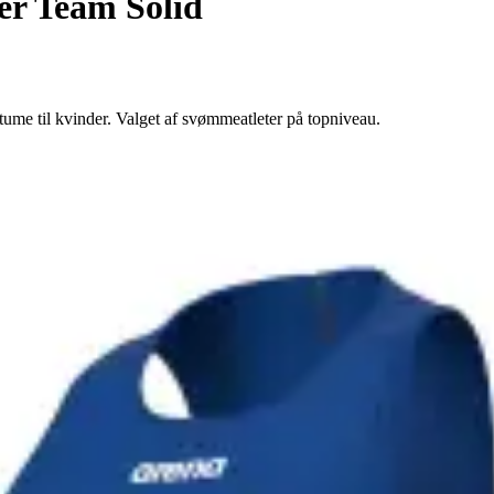
der Team Solid
me til kvinder. Valget af svømmeatleter på topniveau.