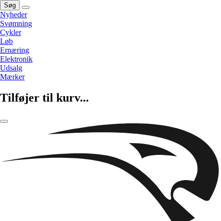
Søg
Nyheder
Svømning
Cykler
Løb
Ernæring
Elektronik
Udsalg
Mærker
Tilføjer til kurv...