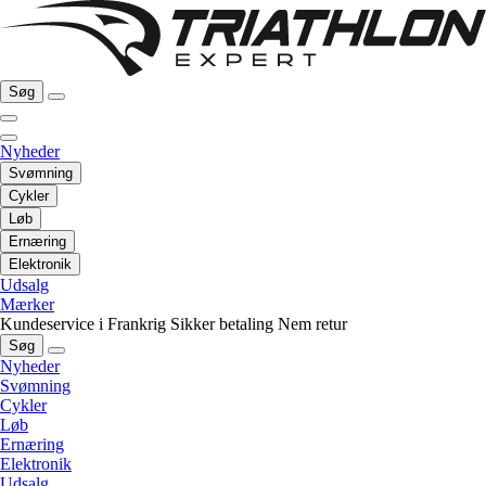
Søg
Nyheder
Svømning
Cykler
Løb
Ernæring
Elektronik
Udsalg
Mærker
Kundeservice i Frankrig
Sikker betaling
Nem retur
Søg
Nyheder
Svømning
Cykler
Løb
Ernæring
Elektronik
Udsalg