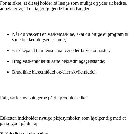
For at sikre, at dit tøj holder så længe som muligt og yder sit bedste,
anbefaler vi, at du tager følgende forholdsregler:
Når du vasker i en vaskemaskine, skal du bruge et program til
sarte beklædningsgenstande;
vask separat til intense nuancer eller farvekontraster;
Brug vaskemidler til sarte beklædningsgenstande;
Brug ikke blegemiddel og/eller skyllemiddel;
Følg vaskeanvisningerne på dit produkts etiket.
Etiketten indeholder nyttige plejesymboler, som hjælper dig med at
passe godt på dit tøj.
Yderligere information