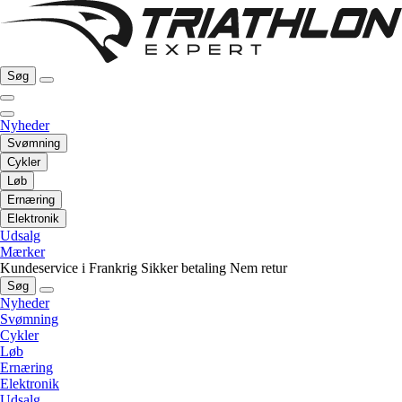
Søg
Nyheder
Svømning
Cykler
Løb
Ernæring
Elektronik
Udsalg
Mærker
Kundeservice i Frankrig
Sikker betaling
Nem retur
Søg
Nyheder
Svømning
Cykler
Løb
Ernæring
Elektronik
Udsalg