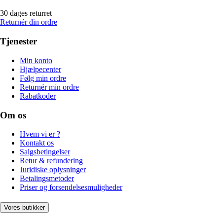
30 dages returret
Returnér din ordre
Tjenester
Min konto
Hjælpecenter
Følg min ordre
Returnér min ordre
Rabatkoder
Om os
Hvem vi er ?
Kontakt os
Salgsbetingelser
Retur & refundering
Juridiske oplysninger
Betalingsmetoder
Priser og forsendelsesmuligheder
Vores butikker