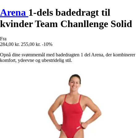
Arena
1-dels badedragt til
kvinder Team Chanllenge Solid
Fra
284,00 kr.
255,00 kr.
-10%
Opnå dine svømmemål med badedragten 1 del Arena, der kombinerer
komfort, ydeevne og ubestridelig stil.