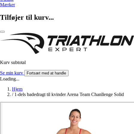
Mærker
Tilføjer til kurv...
Kurv subtotal
Se min kurv
Fortsæt med at handle
Loading...
Hjem
/
1-dels badedragt til kvinder Arena Team Chanllenge Solid