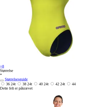
+8
Størrelse
*
Størrelsesguide
36
24t
38
24t
40
24t
42
24t
44
Dette felt er påkrævet