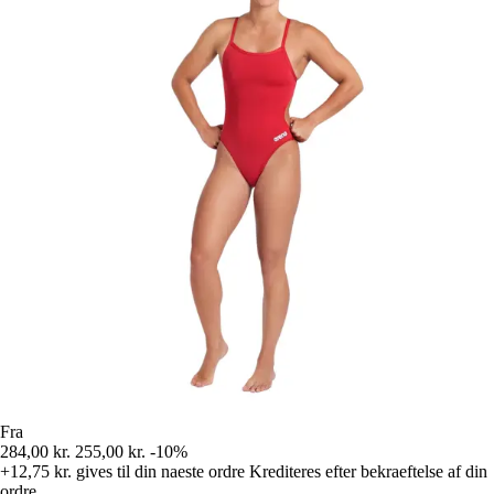
Fra
284,00 kr.
255,00 kr.
-10%
+12,75 kr.
gives til din naeste ordre
Krediteres efter bekraeftelse af din
ordre