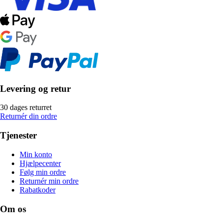
Levering og retur
30 dages returret
Returnér din ordre
Tjenester
Min konto
Hjælpecenter
Følg min ordre
Returnér min ordre
Rabatkoder
Om os