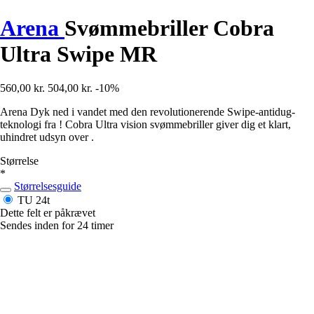
Arena
Svømmebriller Cobra
Ultra Swipe MR
560,00 kr.
504,00 kr.
-10%
Arena Dyk ned i vandet med den revolutionerende Swipe-antidug-
teknologi fra ! Cobra Ultra vision svømmebriller giver dig et klart,
uhindret udsyn over .
Størrelse
*
Størrelsesguide
TU
24t
Dette felt er påkrævet
Sendes inden for 24 timer