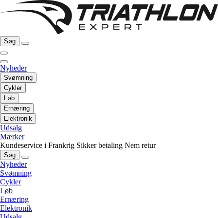
Søg
Nyheder
Svømning
Cykler
Løb
Ernæring
Elektronik
Udsalg
Mærker
Kundeservice i Frankrig
Sikker betaling
Nem retur
Søg
Nyheder
Svømning
Cykler
Løb
Ernæring
Elektronik
Udsalg