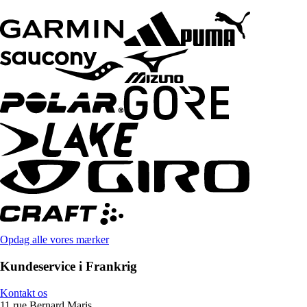
Opdag alle vores mærker
Kundeservice i Frankrig
Kontakt os
11 rue Bernard Maris