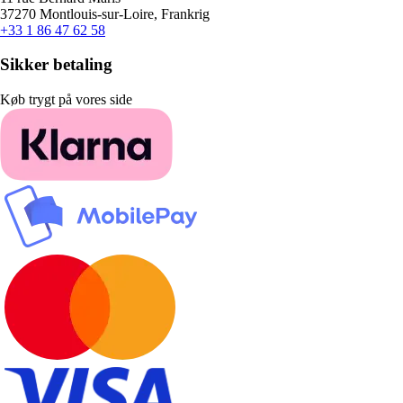
37270 Montlouis-sur-Loire, Frankrig
+33 1 86 47 62 58
Sikker betaling
Køb trygt på vores side