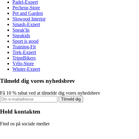
Padel-Expert
Pecheur-Store
Pet and Garden
Slowood Interior
Smash-Expert
Sneak'In
Sneakids
Sport is good
Training-Fit
Trek-Expert
TripnBikers
Vélo-Store
Winter-Expert
Tilmeld dig vores nyhedsbrev
Få 10 % rabat ved at tilmelde dig vores nyhedsbrev
Tilmeld dig
Hold kontakten
Find os på sociale medier