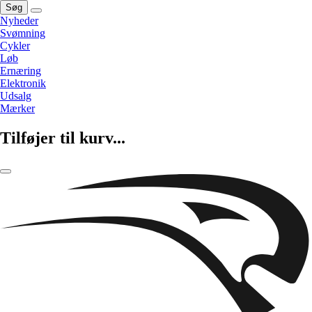
Søg
Nyheder
Svømning
Cykler
Løb
Ernæring
Elektronik
Udsalg
Mærker
Tilføjer til kurv...