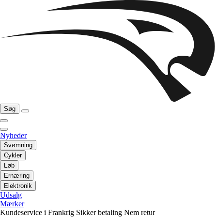
Søg
Nyheder
Svømning
Cykler
Løb
Ernæring
Elektronik
Udsalg
Mærker
Kundeservice i Frankrig
Sikker betaling
Nem retur