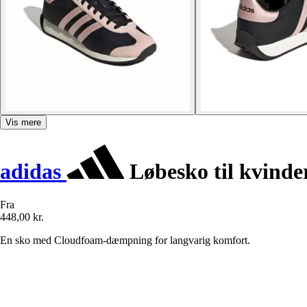
Vis mere
adidas
Løbesko til kvinde
Fra
448,00 kr.
En sko med Cloudfoam-dæmpning for langvarig komfort.