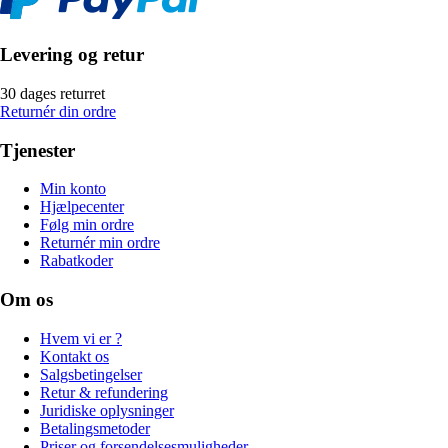
Levering og retur
30 dages returret
Returnér din ordre
Tjenester
Min konto
Hjælpecenter
Følg min ordre
Returnér min ordre
Rabatkoder
Om os
Hvem vi er ?
Kontakt os
Salgsbetingelser
Retur & refundering
Juridiske oplysninger
Betalingsmetoder
Priser og forsendelsesmuligheder