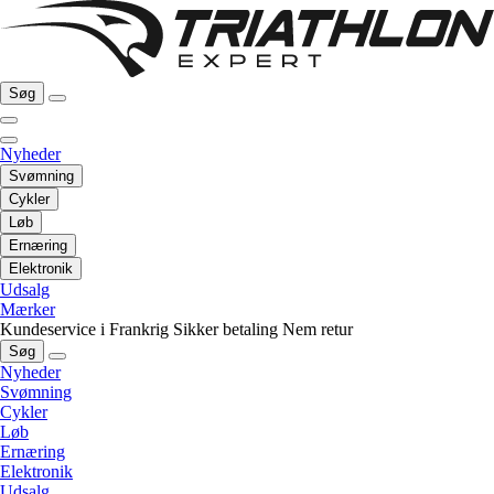
Søg
Nyheder
Svømning
Cykler
Løb
Ernæring
Elektronik
Udsalg
Mærker
Kundeservice i Frankrig
Sikker betaling
Nem retur
Søg
Nyheder
Svømning
Cykler
Løb
Ernæring
Elektronik
Udsalg