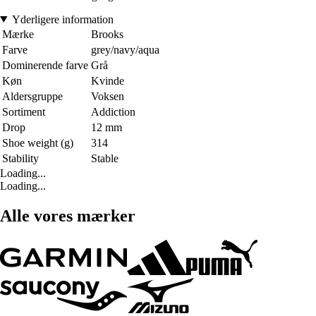
Yderligere information
Mærke
Brooks
Farve
grey/navy/aqua
Dominerende farve
Grå
Køn
Kvinde
Aldersgruppe
Voksen
Sortiment
Addiction
Drop
12 mm
Shoe weight (g)
314
Stability
Stable
Loading...
Loading...
Alle vores mærker