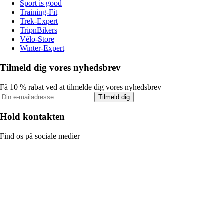
Sport is good
Training-Fit
Trek-Expert
TripnBikers
Vélo-Store
Winter-Expert
Tilmeld dig vores nyhedsbrev
Få 10 % rabat ved at tilmelde dig vores nyhedsbrev
Tilmeld dig
Hold kontakten
Find os på sociale medier