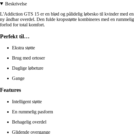
Beskrivelse
L'Addiction GTS 15 er en blød og pålidelig løbesko til kvinder med en
ny åndbar overdel. Den fulde kropsstøtte kombineres med en rummelig
forfod for total komfort.
Perfekt til…
Ekstra støtte
Brug med ortoser
Daglige løbeture
Gange
Features
Intelligent støtte
En rummelig pasform
Behagelig overdel
Glidende overgange